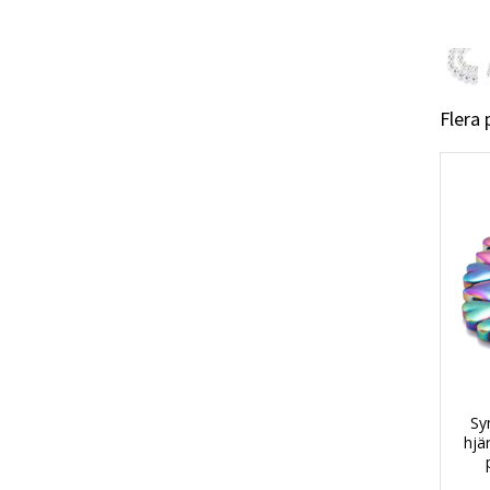
Flera
Sy
hjä