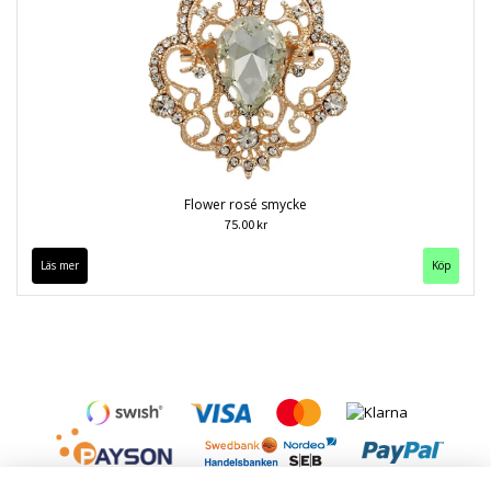
Flower rosé smycke
75.00 kr
Läs mer