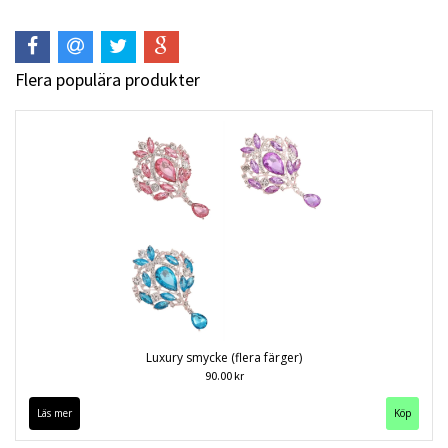
Flera populära produkter
Luxury smycke (flera färger)
90.00 kr
Läs mer
Köp