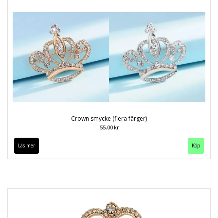
Crown smycke (flera färger)
55.00 kr
Läs mer
Köp