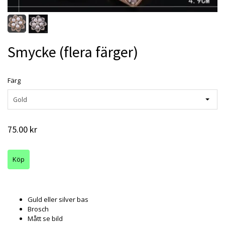
Smycke (flera färger)
Färg
Gold
75.00 kr
Guld eller silver bas
Brosch
Mått se bild