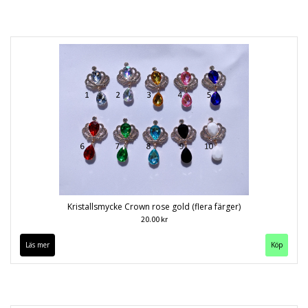
Kristallsmycke Crown rose gold (flera färger)
20.00 kr
Läs mer
Köp