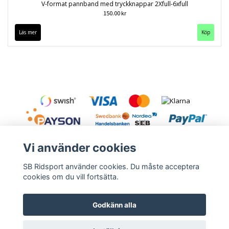
V-format pannband med tryckknappar 2Xfull-6xfull
150.00 kr
Läs mer
Köp
Vi använder cookies
SB Ridsport använder cookies. Du måste acceptera
cookies om du vill fortsätta.
Kontakt
Leveranstid & frakt
Köpvillkor
Godkänn alla