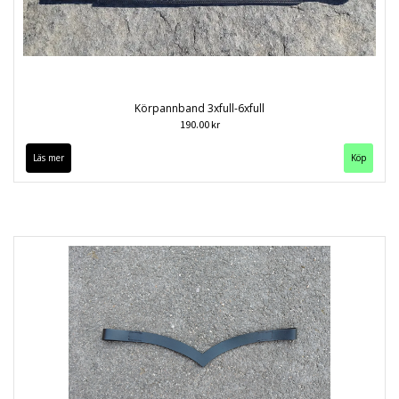
Körpannband 3xfull-6xfull
190.00 kr
Läs mer
Köp