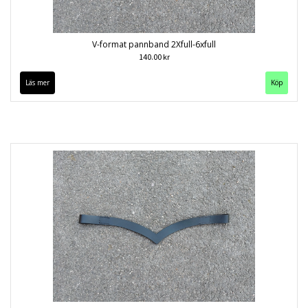
V-format pannband 2Xfull-6xfull
140.00 kr
Läs mer
Köp