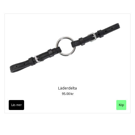
Läderdelta
95.00 kr
Läs mer
Köp