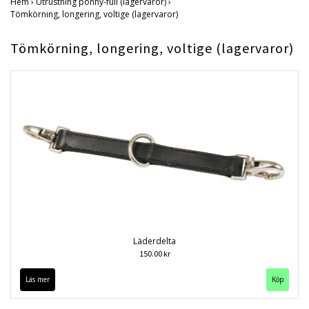
Hem
›
Utrustning ponny-full (lagervaror)
›
Tömkörning, longering, voltige (lagervaror)
Tömkörning, longering, voltige (lagervaror)
Läderdelta
150.00 kr
Läs mer