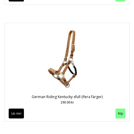
German Riding Kentucky xfull (flera färger)
190.00 kr
Läs mer
Köp