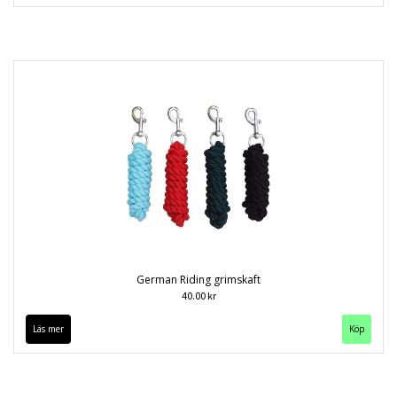
German Riding grimskaft
40.00 kr
Läs mer
Köp