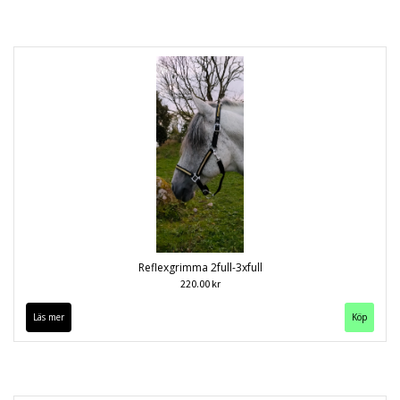
Reflexgrimma 2full-3xfull
220.00 kr
Läs mer
Köp