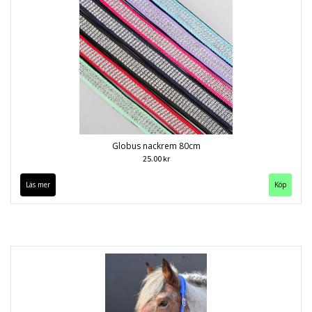
Globus nackrem 80cm
25.00 kr
Läs mer
Köp