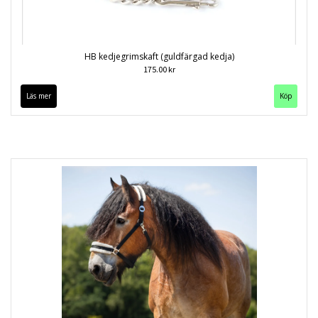
HB kedjegrimskaft (guldfärgad kedja)
175.00 kr
Läs mer