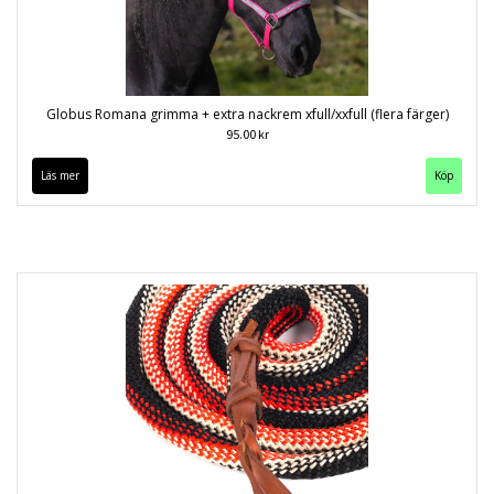
Globus Romana grimma + extra nackrem xfull/xxfull (flera färger)
95.00 kr
Läs mer
Köp