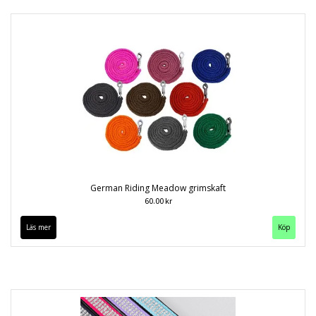
German Riding Meadow grimskaft
60.00 kr
Läs mer
Köp