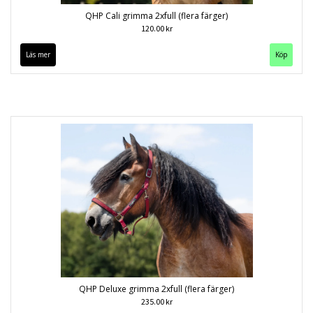
QHP Cali grimma 2xfull (flera färger)
120.00 kr
Läs mer
Köp
QHP Deluxe grimma 2xfull (flera färger)
235.00 kr