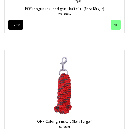
Pfiff repgrimma med grimskaft xfull (flera färger)
200.00 kr
Läs mer
Köp
QHP Color grimskaft (flera färger)
60.00 kr