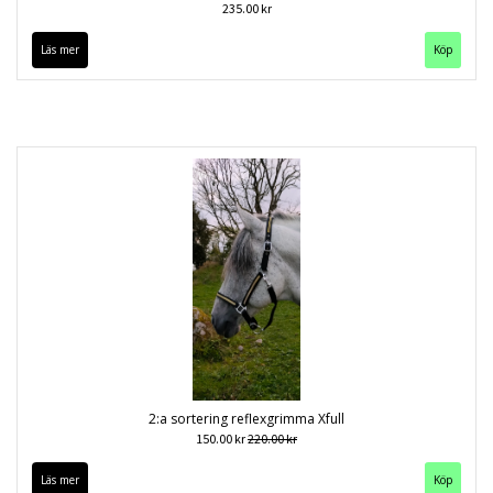
235.00 kr
Läs mer
Köp
2:a sortering reflexgrimma Xfull
150.00 kr
220.00 kr
Läs mer
Köp