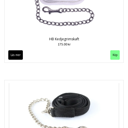
HB Kedjegrimskaft
175.00 kr
Läs mer
Köp