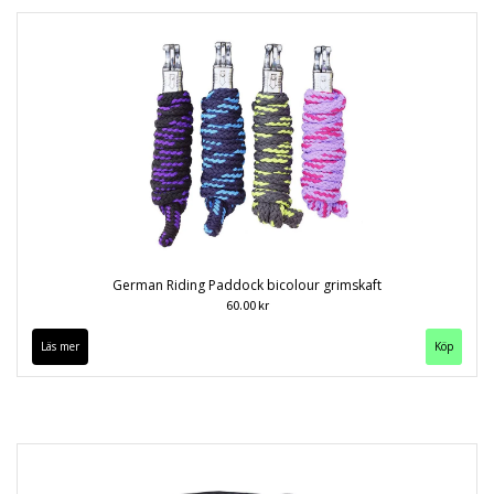
German Riding Paddock bicolour grimskaft
60.00 kr
Läs mer
Köp