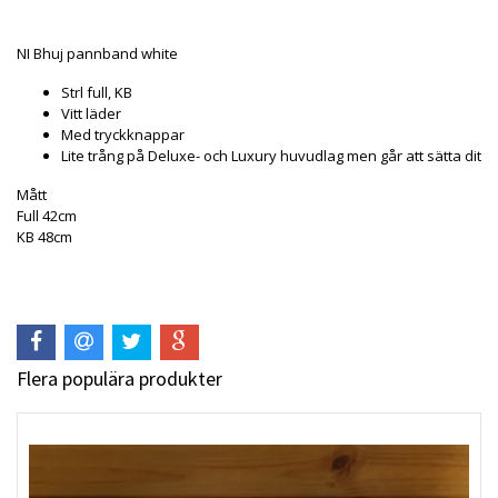
NI Bhuj pannband white
Strl full, KB
Vitt läder
Med tryckknappar
Lite trång på Deluxe- och Luxury huvudlag men går att sätta dit
Mått
Full 42cm
KB 48cm
Flera populära produkter