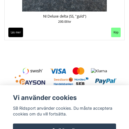
NI Deluxe delta (SS, "guld")
200.00 kr
Läs mer
Köp
Vi använder cookies
SB Ridsport använder cookies. Du måste acceptera
cookies om du vill fortsätta.
Kontakt
Leveranstid & frakt
Köpvillkor