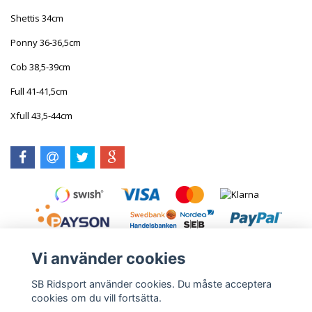
Shettis 34cm
Ponny 36-36,5cm
Cob 38,5-39cm
Full 41-41,5cm
X
fu
ll 43,5-44cm
Vi använder cookies
SB Ridsport använder cookies. Du måste acceptera
cookies om du vill fortsätta.