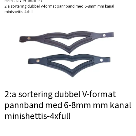
Hem
›
DIY-Produkter
›
2:a sortering dubbel V-format pannband med 6-8mm mm kanal
minishettis-4xfull
2:a sortering dubbel V-format
pannband med 6-8mm mm kanal
minishettis-4xfull