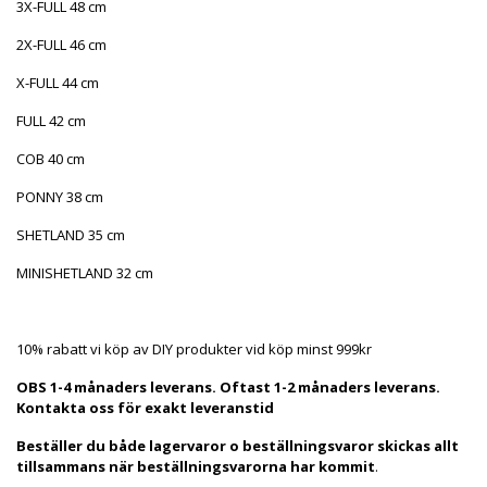
3X-FULL 48 cm
2X-FULL 46 cm
X-FULL 44 cm
FULL 42 cm
COB 40 cm
PONNY 38 cm
SHETLAND 35 cm
MINISHETLAND 32 cm
10% rabatt vi köp av DIY produkter vid köp minst 999kr
OBS 1-4 månaders leverans. Oftast 1-2 månaders leverans.
Kontakta oss för exakt leveranstid
Beställer du både lagervaror o beställningsvaror skickas allt
tillsammans när beställningsvarorna har kommit
.