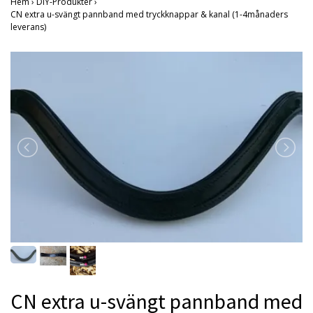
Hem
›
DIY-Produkter
›
CN extra u-svängt pannband med tryckknappar & kanal (1-4månaders
leverans)
CN extra u-svängt pannband med