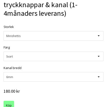
tryckknappar & kanal (1-
4månaders leverans)
Storlek
Minishettis
Färg
Svart
Kanal bredd
6mm
180.00 kr