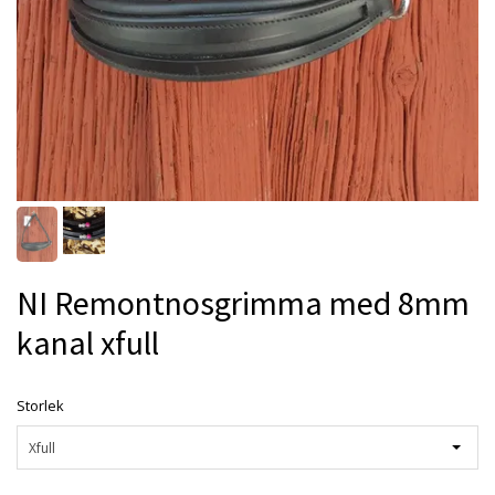
NI Remontnosgrimma med 8mm
kanal xfull
Storlek
Xfull