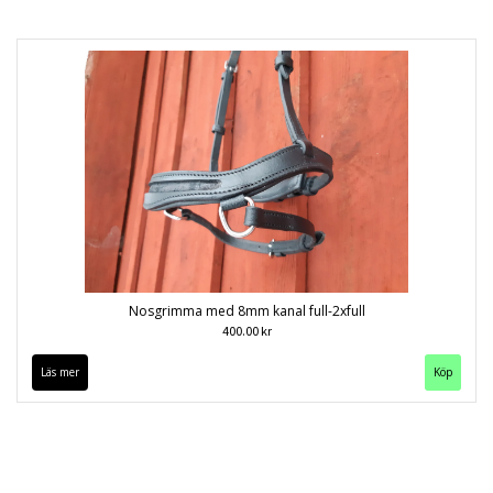
Nosgrimma med 8mm kanal full-2xfull
400.00 kr
Läs mer
Köp