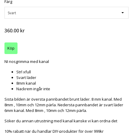
Färg
Svart
360.00 kr
NI nosgrimma med kanal
Strl xfull
Svart läder
8mm kanal
Nackrem ingår inte
Sista bilden är översta pannbandet brunt läder. 8 mm kanal. Med
8mm , 10mm och 12mm pärla. Nedersta pannbandet är svart läder
6mm kanal. Med 8mm , 10mm och 12mm pärla.
Söker du annan utrustning med kanal kanske vi kan ordna det
10% rabatt när du handlar DIY-produkter för över 999kr