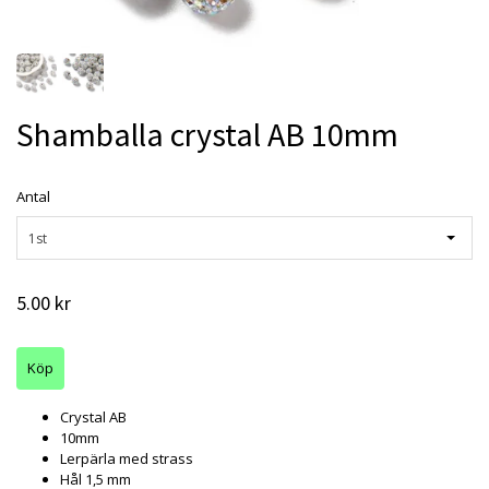
Shamballa crystal AB 10mm
Antal
1st
5.00 kr
Crystal AB
10mm
Lerpärla med strass
Hål 1,5 mm