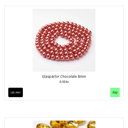
Glaspärlor Chocolate 8mm
0.50 kr
Läs mer
Köp