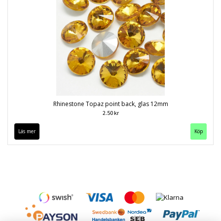
Rhinestone Topaz point back, glas 12mm
2.50 kr
Läs mer