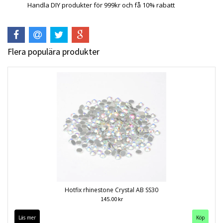
Handla DIY produkter för 999kr och få 10% rabatt
Flera populära produkter
Hotfix rhinestone Crystal AB SS30
145.00 kr
Läs mer
Köp