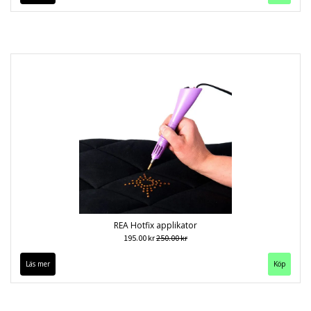
REA Hotfix applikator
195.00 kr
250.00 kr
Läs mer