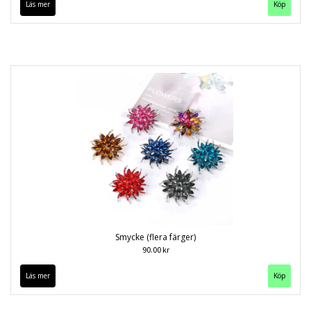
Läs mer
Köp
Smycke (flera färger)
90.00 kr
Läs mer
Köp