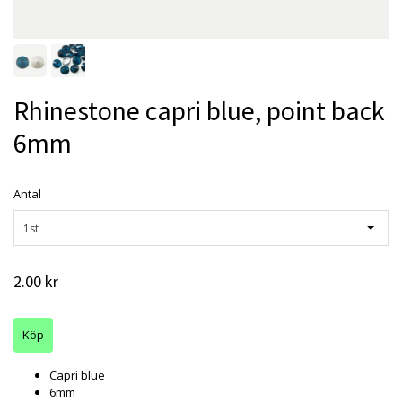
Rhinestone capri blue, point back
6mm
Antal
1st
2.00 kr
Capri blue
6mm