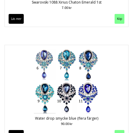
Swarovski 1088 Xirius Chaton Emerald 1st
7.00 kr
Läs mer
Water drop smycke blue (flera färger)
90.00 kr