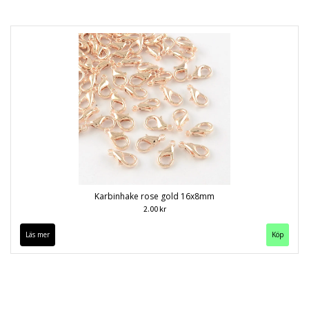
Karbinhake rose gold 16x8mm
2.00 kr
Läs mer