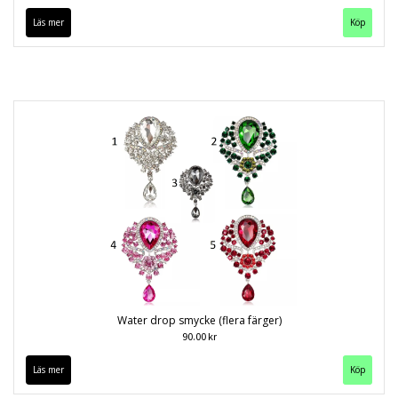
Läs mer
Köp
Water drop smycke (flera färger)
90.00 kr
Läs mer
Köp