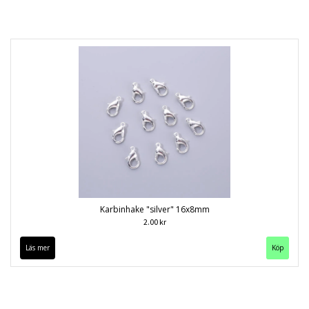
Karbinhake "silver" 16x8mm
2.00 kr
Läs mer