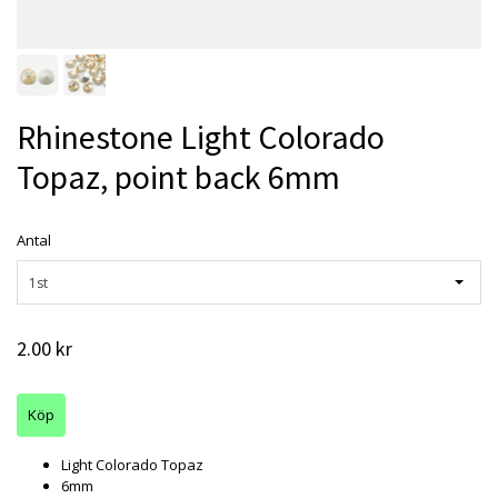
Rhinestone Light Colorado
Topaz, point back 6mm
Antal
1st
2.00 kr
Light Colorado Topaz
6mm