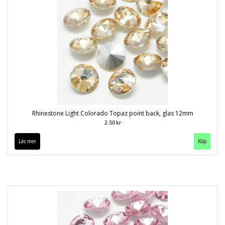
Rhinestone Light Colorado Topaz point back, glas 12mm
2.50 kr
Läs mer