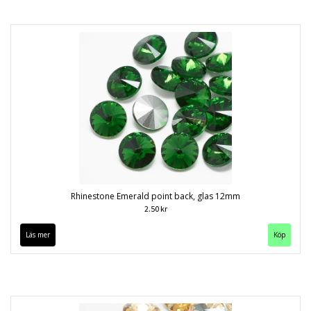
Rhinestone Emerald point back, glas 12mm
2.50 kr
Läs mer