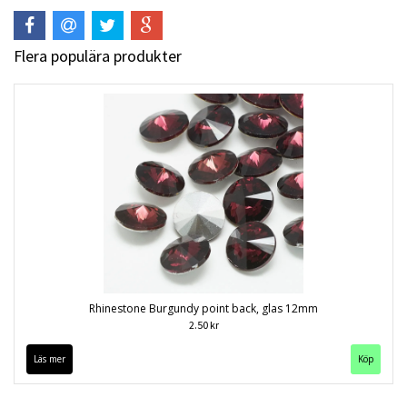
Flera populära produkter
Rhinestone Burgundy point back, glas 12mm
2.50 kr
Läs mer