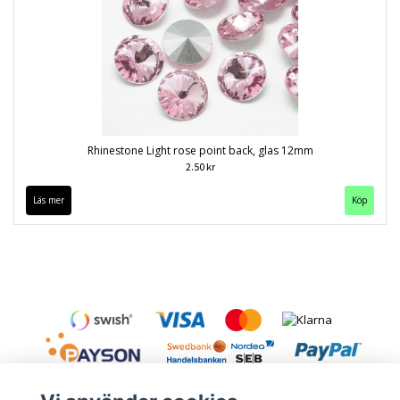
Rhinestone Light rose point back, glas 12mm
2.50 kr
Läs mer