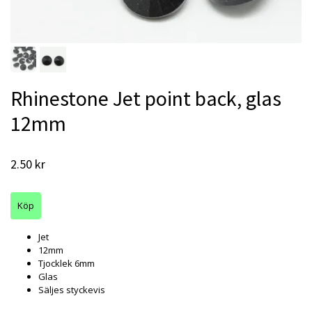
Rhinestone Jet point back, glas
12mm
2.50 kr
Jet
12mm
Tjocklek 6mm
Glas
Säljes styckevis