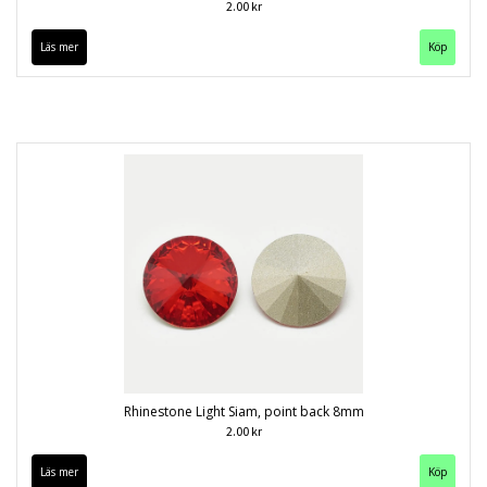
2.00 kr
Läs mer
Köp
Rhinestone Light Siam, point back 8mm
2.00 kr
Läs mer
Köp