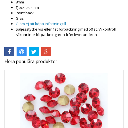
8mm
Tjocklek 4mm
Point back
Glas
Glöm ej att köpa infattning till
Säljesstycke vis eller 1st förpackning med 50 st. Vi kontroll
räknar inte förpackningarna från leverantören
Flera populära produkter