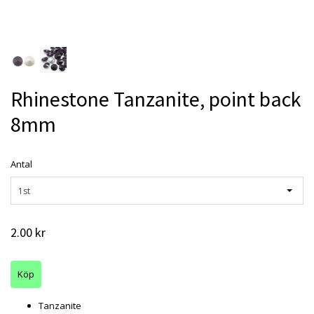
Rhinestone Tanzanite, point back
8mm
Antal
1st
2.00 kr
Tanzanite