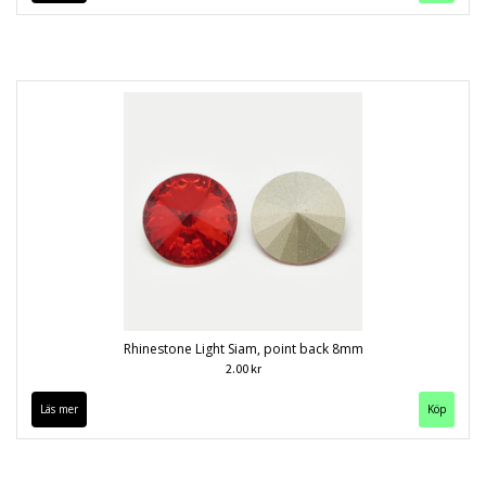
Rhinestone Light Siam, point back 8mm
2.00 kr
Läs mer
Köp