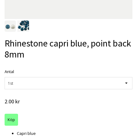
Rhinestone capri blue, point back
8mm
Antal
1st
2.00 kr
Capri blue