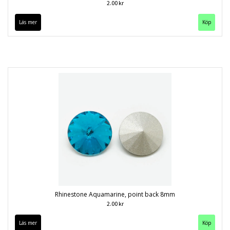
2.00 kr
Läs mer
Köp
Rhinestone Aquamarine, point back 8mm
2.00 kr
Läs mer
Köp