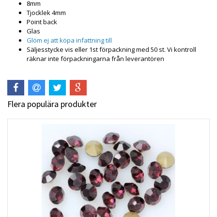
8mm
Tjocklek 4mm
Point back
Glas
Glöm ej att köpa infattning till
Säljesstycke vis eller 1st förpackning med 50 st. Vi kontroll
räknar inte förpackningarna från leverantören
Flera populära produkter