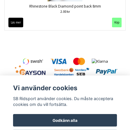
Rhinestone Black Diamond point back 8mm
2.00 kr
Läs mer
Köp
Vi använder cookies
SB Ridsport använder cookies. Du måste acceptera
cookies om du vill fortsätta.
Kontakt
Leveranstid & frakt
Köpvillkor
Godkänn alla