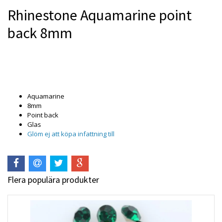
Rhinestone Aquamarine point
back 8mm
Produkten är tyvärr slut i lager. :(
Aquamarine
8mm
Point back
Glas
Glöm ej att köpa infattning till
Flera populära produkter