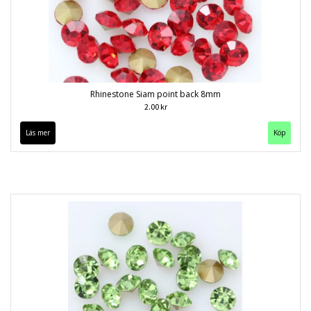
Rhinestone Siam point back 8mm
2.00 kr
Läs mer
Köp