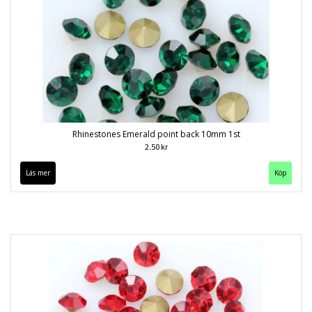
Rhinestones Emerald point back 10mm 1st
2.50 kr
Läs mer