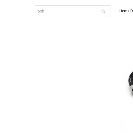
Hem
›
D