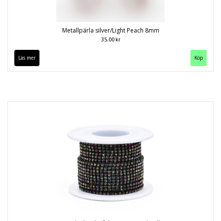
Metallpärla silver/Light Peach 8mm
35.00 kr
Läs mer
Köp