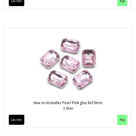
Läs mer
Köp
Sew on kristaller Pearl Pink glas 8x10mm
2.50 kr
Läs mer
Köp