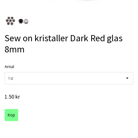
Sew on kristaller Dark Red glas
8mm
Antal
1st
1.50 kr