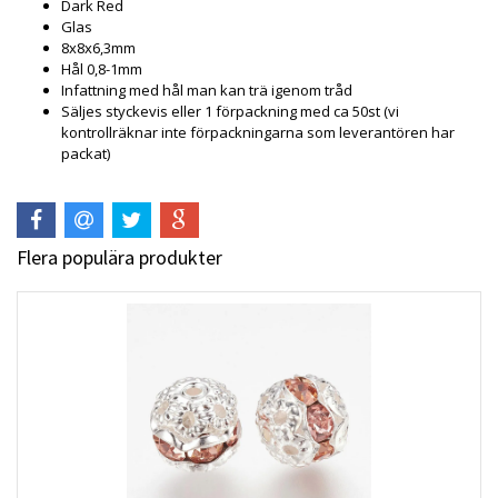
Dark Red
Glas
8x8x6,3mm
Hål 0,8-1mm
Infattning med hål man kan trä igenom tråd
Säljes styckevis eller 1 förpackning med ca 50st (vi
kontrollräknar inte förpackningarna som leverantören har
packat)
Flera populära produkter