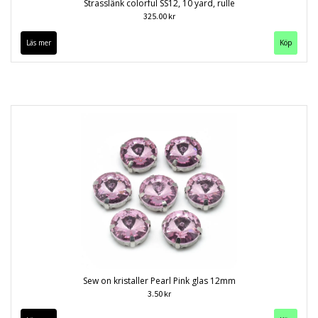
Strasslänk colorful SS12, 10 yard, rulle
325.00 kr
Läs mer
Sew on kristaller Pearl Pink glas 12mm
3.50 kr