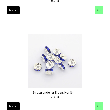
0.50 kr
Läs mer
Köp
Strassrondeller Blue/silver 8mm
2.00 kr
Läs mer
Köp