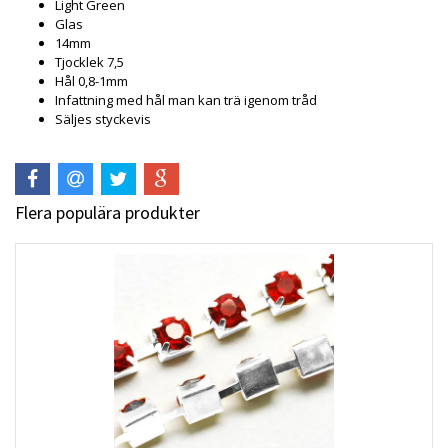
Light Green
Glas
14mm
Tjocklek 7,5
Hål 0,8-1mm
Infattning med hål man kan trä igenom tråd
Säljes styckevis
Flera populära produkter