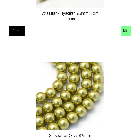
Strasslänk Hyacinth 2,8mm, 1dm
7.00 kr
Läs mer
Glaspärlor Olive 8-9mm