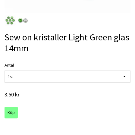
Sew on kristaller Light Green glas
14mm
Antal
1st
3.50 kr