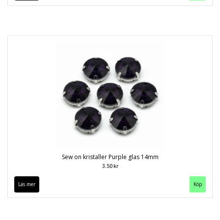
Sew on kristaller Purple glas 14mm
3.50 kr
Läs mer
Köp