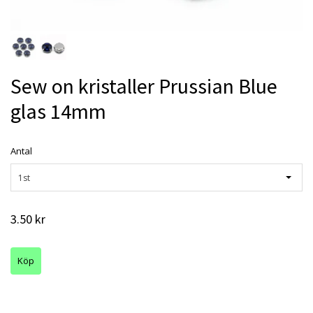
Sew on kristaller Prussian Blue
glas 14mm
Antal
1st
3.50 kr