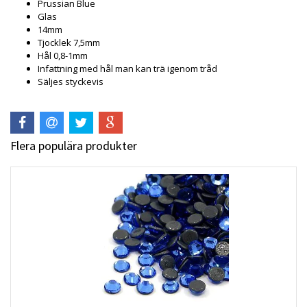
Prussian Blue
Glas
14mm
Tjocklek 7,5mm
Hål 0,8-1mm
Infattning med hål man kan trä igenom tråd
Säljes styckevis
Flera populära produkter