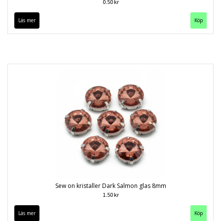
0.50 kr
Läs mer
Köp
Sew on kristaller Dark Salmon glas 8mm
1.50 kr
Läs mer
Köp