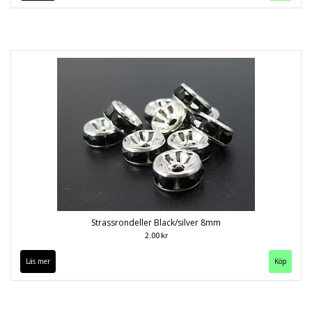
Strassrondeller Black/silver 8mm
2.00 kr
Läs mer
Köp