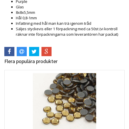
Purple
Glas
8x8x5,5mm
Hål 0,8-1mm
Infattning med hål man kan trä igenom tråd
Säljes styckevis eller 1 förpackning med ca 50st (vi kontroll
räknar inte förpackningarna som leverantören har packat)
Flera populära produkter