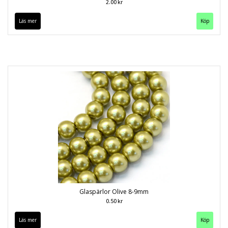
2.00 kr
Läs mer
Glaspärlor Olive 8-9mm
0.50 kr
Läs mer
Köp