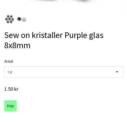
Sew on kristaller Purple glas
8x8mm
Antal
1st
1.50 kr