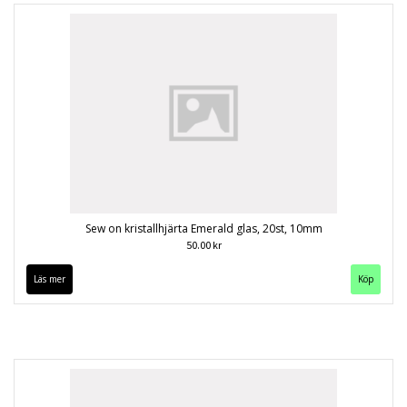
Sew on kristallhjärta Emerald glas, 20st, 10mm
50.00 kr
Läs mer