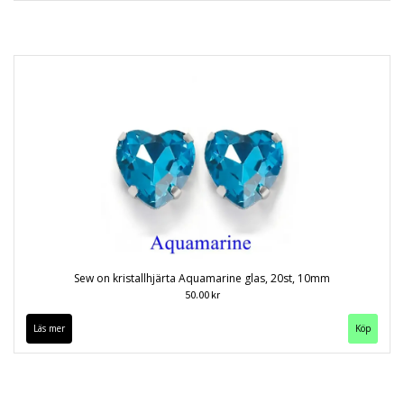
Sew on kristallhjärta Aquamarine glas, 20st, 10mm
50.00 kr
Läs mer