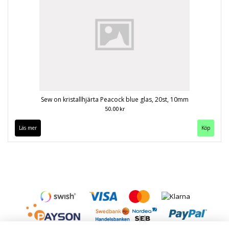
Sew on kristallhjärta Peacock blue glas, 20st, 10mm
50.00 kr
Läs mer