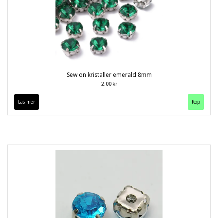
Sew on kristaller emerald 8mm
2.00 kr
Läs mer
Köp