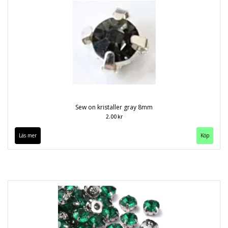
Sew on kristaller gray 8mm
2.00 kr
Läs mer
Köp