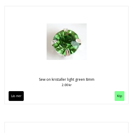
Sew on kristaller light green 8mm
2.00 kr
Läs mer
Köp