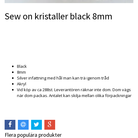
Sew on kristaller black 8mm
Produkten är tyvärr slut i lager. :(
Black
8mm
Silver infattning med hål man kan trä igenom tråd
Akryl
Vid köp av ca 288st. Leverantören räknar inte dom. Dom vägs
när dom packas. Antalet kan skilja mellan olika förpackningar
Flera populära produkter