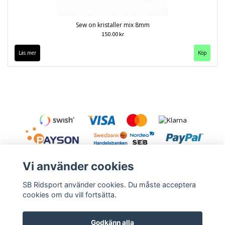
Sew on kristaller mix 8mm
150.00 kr
Läs mer
Köp
Vi använder cookies
SB Ridsport använder cookies. Du måste acceptera
cookies om du vill fortsätta.
Kontakt
Leveranstid & frakt
Köpvillkor
Godkänn alla