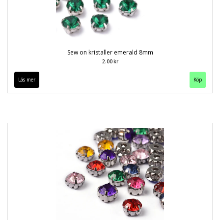
Sew on kristaller emerald 8mm
2.00 kr
Läs mer
Köp