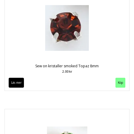
Sew on kristaller smoked Topaz 8mm
2.00 kr
Läs mer
Köp