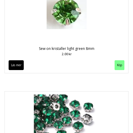
Sew on kristaller light green 8mm
2.00 kr
Läs mer
Köp