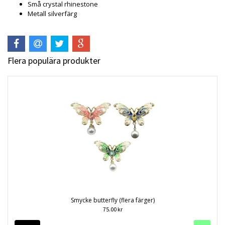
Små crystal rhinestone
Metall silverfärg
Flera populära produkter
Smycke butterfly (flera färger)
75.00 kr