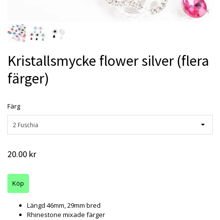
Kristallsmycke flower silver (flera
färger)
Färg
2 Fuschia
20.00 kr
Längd 46mm, 29mm bred
Rhinestone mixade färger