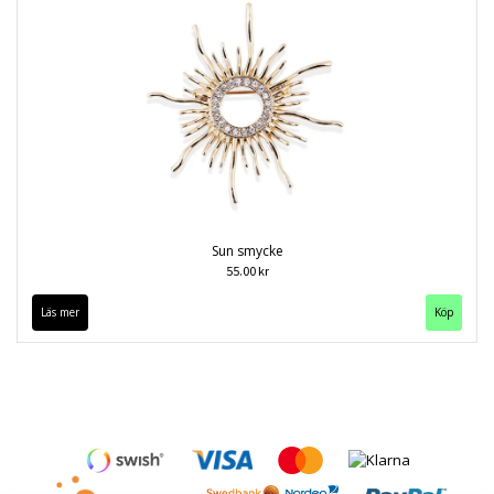
Sun smycke
55.00 kr
Läs mer
Köp