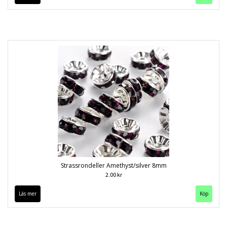
Strassrondeller Amethyst/silver 8mm
2.00 kr
Läs mer
Köp