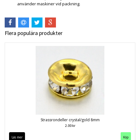
använder maskiner vid packning.
Flera populära produkter
Strassrondeller crystal/gold 8mm
2.00 kr
Läs mer
Köp