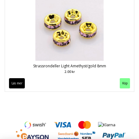
Strassrondeller Light Amethyst/gold 8mm
2.00 kr
Läs mer
Köp