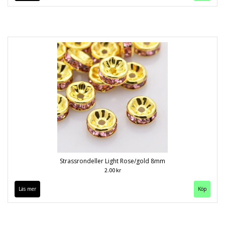
Strassrondeller Light Rose/gold 8mm
2.00 kr
Läs mer
Köp