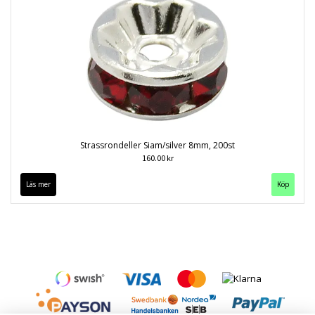
Strassrondeller Siam/silver 8mm, 200st
160.00 kr
Läs mer