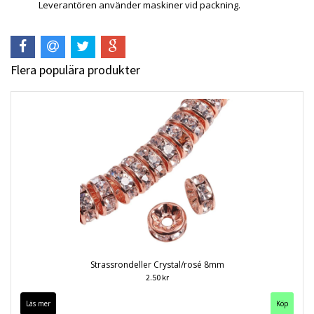
Leverantören använder maskiner vid packning.
Flera populära produkter
Strassrondeller Crystal/rosé 8mm
2.50 kr
Läs mer
Köp