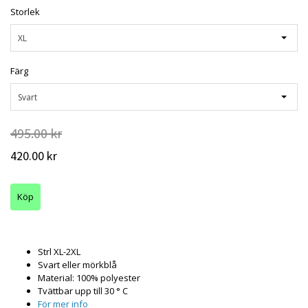
Storlek
XL
Färg
Svart
495.00 kr
420.00 kr
Strl XL-2XL
Svart eller mörkblå
Material: 100% polyester
Tvättbar upp till 30 ° C
För mer info