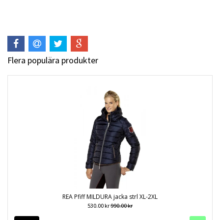
Flera populära produkter
REA Pfiff MILDURA jacka strl XL-2XL
530.00 kr
990.00 kr