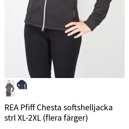
REA Pfiff Chesta softshelljacka
strl XL-2XL (flera färger)