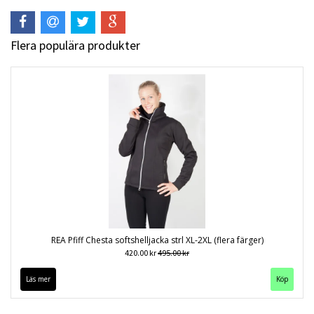
Flera populära produkter
REA Pfiff Chesta softshelljacka strl XL-2XL (flera färger)
420.00 kr
495.00 kr
Läs mer
Köp