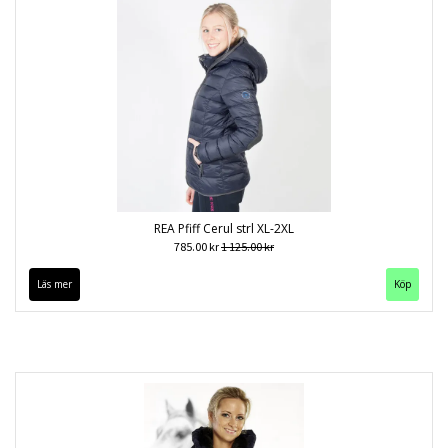
REA Pfiff Cerul strl XL-2XL
785.00 kr
1 125.00 kr
Läs mer
Köp