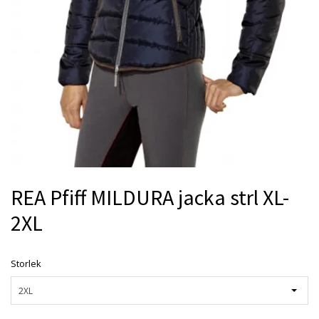
REA Pfiff MILDURA jacka strl XL-
2XL
Storlek
2XL