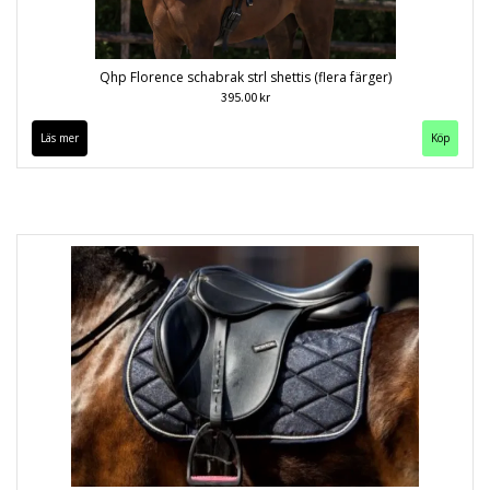
Qhp Florence schabrak strl shettis (flera färger)
395.00 kr
Läs mer
Köp