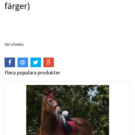
färger)
Produkten är tyvärr slut i lager. :(
Strl shettis
Flera populära produkter