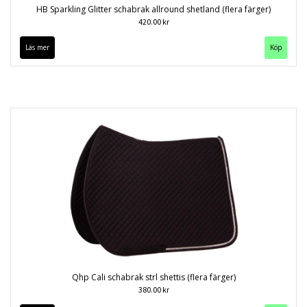
HB Sparkling Glitter schabrak allround shetland (flera färger)
420.00 kr
Läs mer
Köp
Qhp Cali schabrak strl shettis (flera färger)
380.00 kr