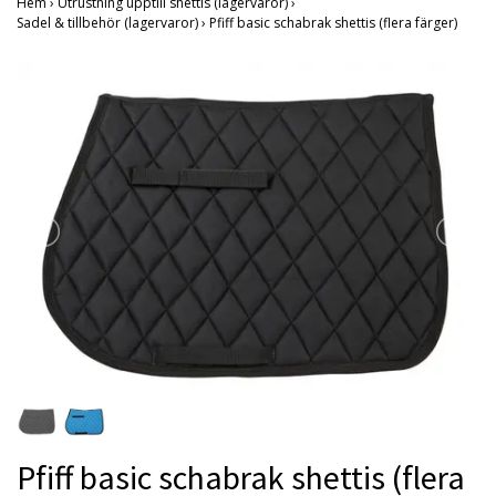
Hem
›
Utrustning upptill shettis (lagervaror)
›
Sadel & tillbehör (lagervaror)
›
Pfiff basic schabrak shettis (flera färger)
Pfiff basic schabrak shettis (flera