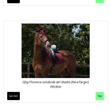
Qhp Florence schabrak strl shettis (flera färger)
395.00 kr
Läs mer
Köp