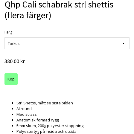
Qhp Cali schabrak strl shettis
(flera färger)
Färg
Turkos
380.00 kr
Strl Shettis, mått se sista bilden
Allround
Med strass
Anatomisk formad rygg
5mm skum, 200g polyester stoppning
Polyestertyg på insida och utsida