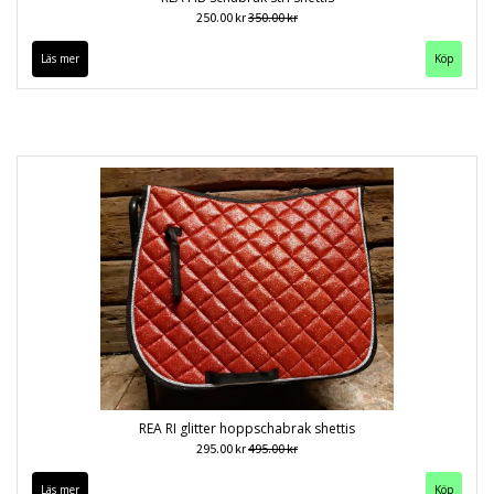
250.00 kr
350.00 kr
Läs mer
Köp
REA RI glitter hoppschabrak shettis
295.00 kr
495.00 kr
Läs mer