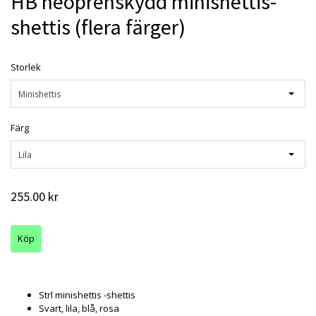
HB neoprenskydd minishettis-
shettis (flera färger)
Storlek
Minishettis
Färg
Lila
255.00 kr
Strl minishettis -shettis
Svart, lila, blå, rosa