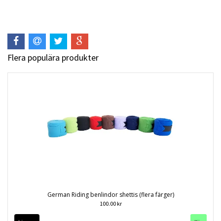
Flera populära produkter
German Riding benlindor shettis (flera färger)
100.00 kr