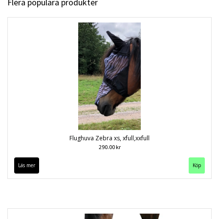
Flera populära produkter
Flughuva Zebra xs, xfull,xxfull
290.00 kr
Läs mer
Köp