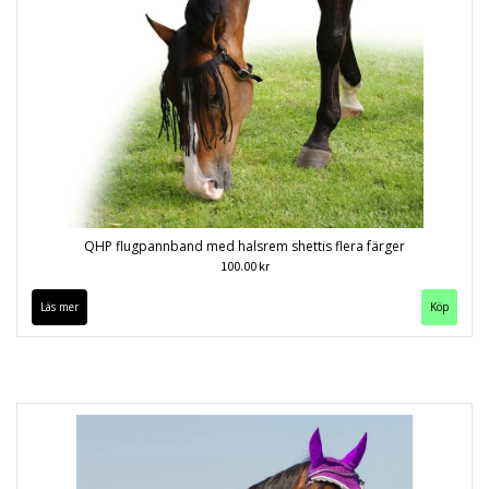
QHP flugpannband med halsrem shettis flera färger
100.00 kr
Läs mer
Köp