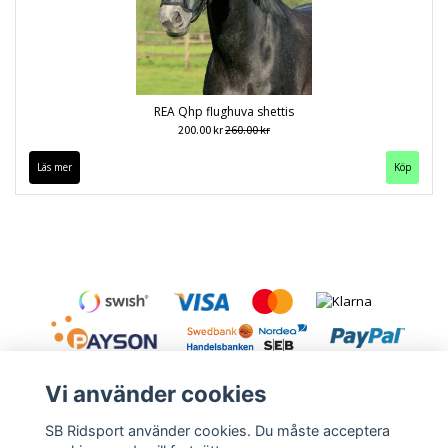
REA Qhp flughuva shettis
200.00 kr
260.00 kr
Läs mer
Vi använder cookies
SB Ridsport använder cookies. Du måste acceptera