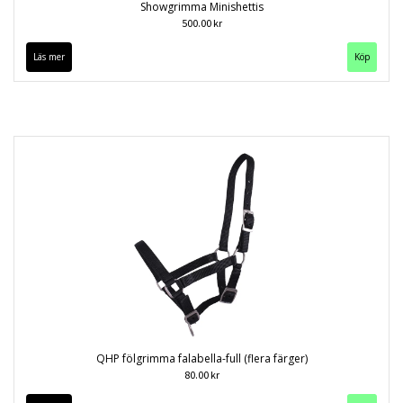
Showgrimma Minishettis
500.00 kr
Läs mer
QHP fölgrimma falabella-full (flera färger)
80.00 kr