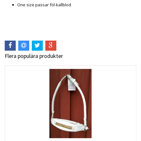
One size passar föl-kallblod
Flera populära produkter