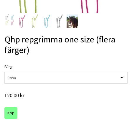
Qhp repgrimma one size (flera
färger)
Färg
Rosa
120.00 kr