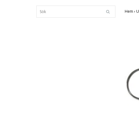
Hem
›
U