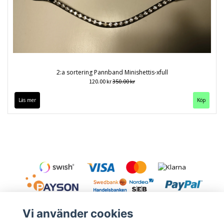
2:a sortering Pannband Minishettis-xfull
120.00 kr
350.00 kr
Läs mer
Köp
Vi använder cookies