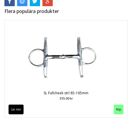
Flera populära produkter
SL Fullcheek strl 85-165mm
355.00 kr
Läs mer
Köp