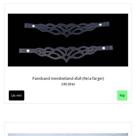
Pannband minishetland-xfull (flera färger)
245.00 kr
Läs mer
Köp