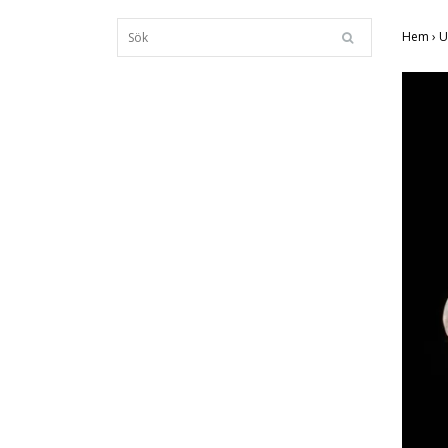
Hem
›
U