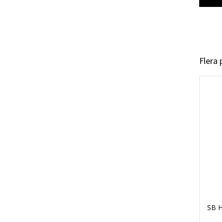
Flera
SB H