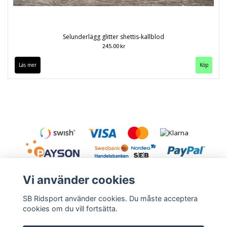
Selunderlägg glitter shettis-kallblod
245.00 kr
Läs mer
Köp
Vi använder cookies
SB Ridsport använder cookies. Du måste acceptera
cookies om du vill fortsätta.
Kontakt
Leveranstid & frakt
Köpvillkor