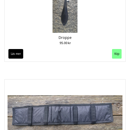
Droppe
95.00 kr
Läs mer