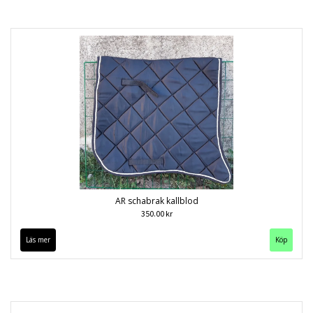
AR schabrak kallblod
350.00 kr
Läs mer