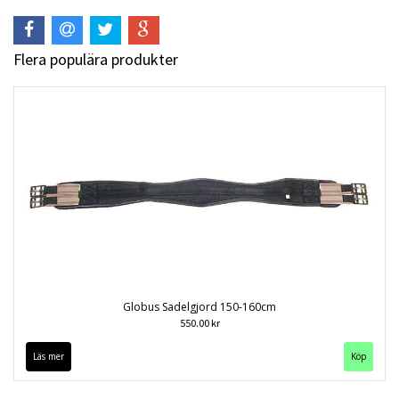
Flera populära produkter
Globus Sadelgjord 150-160cm
550.00 kr
Läs mer
Köp