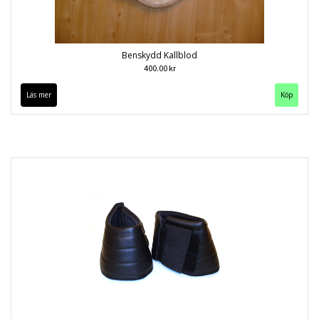
Benskydd Kallblod
400.00 kr
Läs mer
Köp