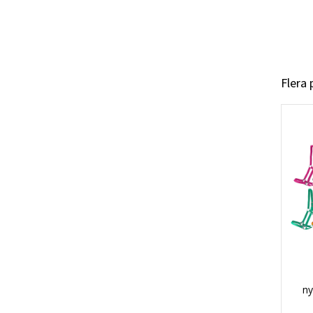
Flera
ny