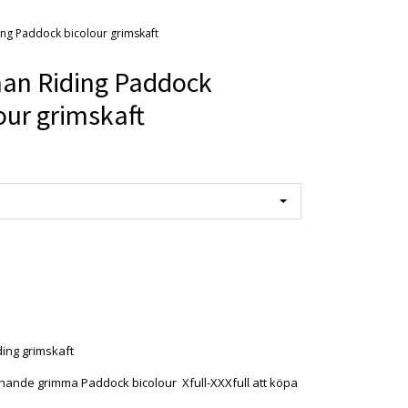
ng Paddock bicolour grimskaft
an Riding Paddock
our grimskaft
ing grimskaft
hande grimma Paddock bicolour Xfull-XXXfull att köpa