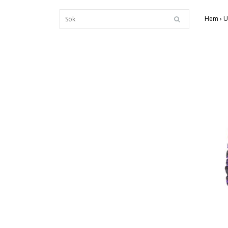
Hem
›
U