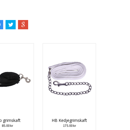
p grimskaft
HB Kedjegrimskaft
85.00 kr
175.00 kr