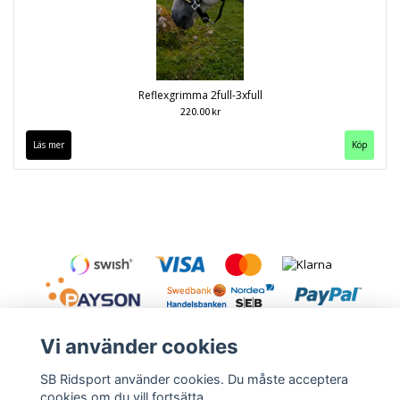
Reflexgrimma 2full-3xfull
220.00 kr
Läs mer
Köp
Vi använder cookies
SB Ridsport använder cookies. Du måste acceptera
cookies om du vill fortsätta.