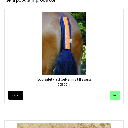
Equisafety led belysning till svans
205.00 kr
Läs mer