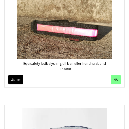
Equisafety ledbelysning till ben eller hundhalsband
115.00 kr
Läs mer
Köp