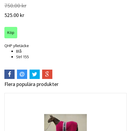
750.00 kr
525.00 kr
QHP ylletäcke
Blå
Strl 155
Flera populära produkter