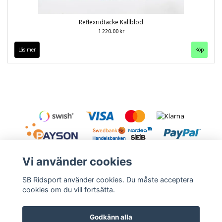
Reflexridtäcke Kallblod
1 220.00 kr
Läs mer
Köp
Vi använder cookies
SB Ridsport använder cookies. Du måste acceptera
cookies om du vill fortsätta.
Kontakt
Leveranstid & frakt
Köpvillkor
Godkänn alla