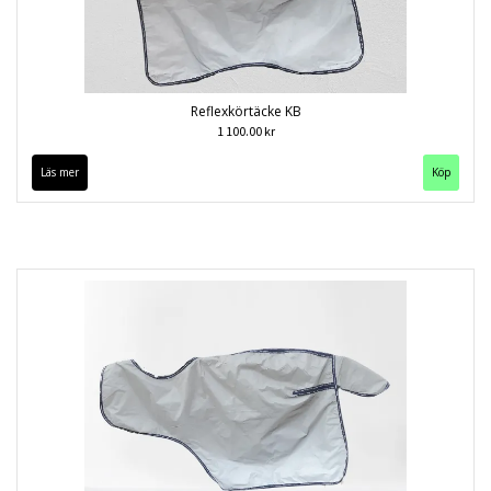
Reflexkörtäcke KB
1 100.00 kr
Läs mer
Köp