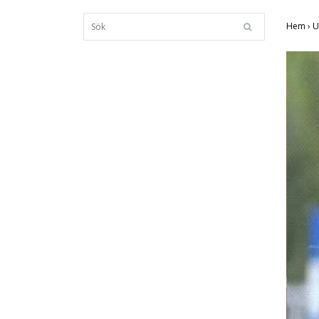
Hem
›
U