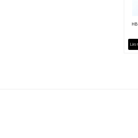
HB 
Läs 