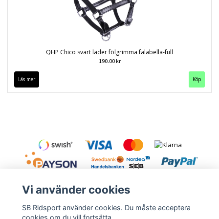
QHP Chico svart läder fölgrimma falabella-full
190.00 kr
Läs mer
Köp
Vi använder cookies
SB Ridsport använder cookies. Du måste acceptera
cookies om du vill fortsätta.