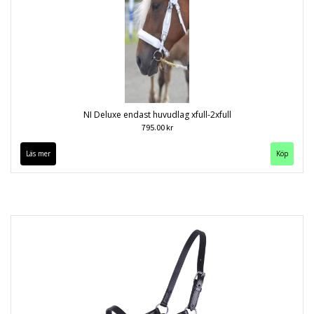
NI Deluxe endast huvudlag xfull-2xfull
795.00 kr
Läs mer
Köp