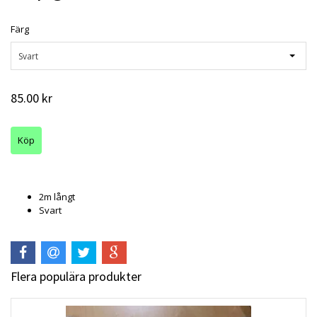
Färg
Svart
85.00 kr
2m långt
Svart
Flera populära produkter