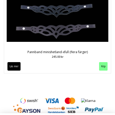
Pannband minishetland-xfull (flera färger)
245.00 kr
Läs mer
Köp