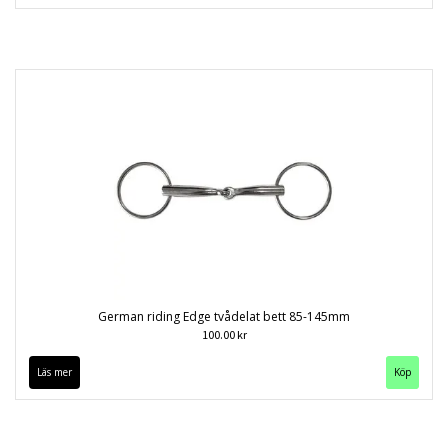
German riding Edge tvådelat bett 85-145mm
100.00 kr
Läs mer
Köp