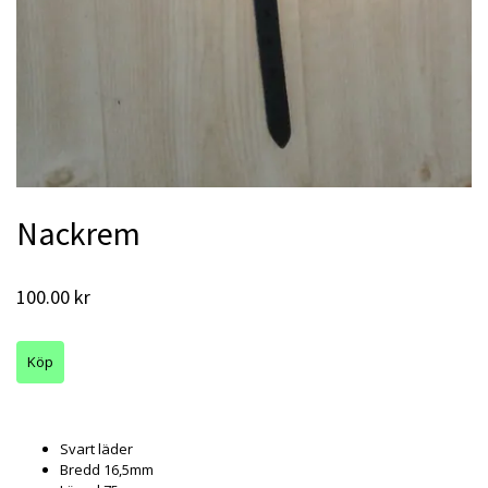
Nackrem
100.00 kr
Svart läder
Bredd 16,5mm