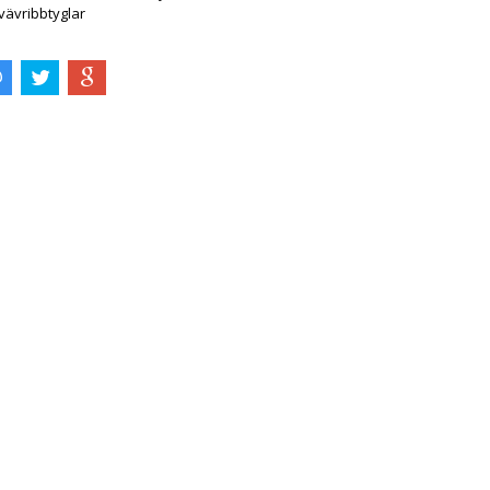
 vävribbtyglar