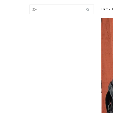
Hem
›
U