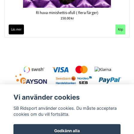
RI huva minishettis-xfull ( flera färger)
150.00 kr
Läs mer
Köp
Vi använder cookies
SB Ridsport använder cookies. Du måste acceptera
cookies om du vill fortsätta.
Kontakt
Leveranstid & frakt
Köpvillkor
Godkänn alla