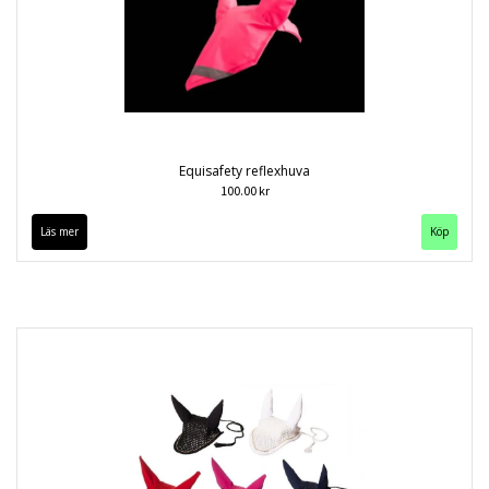
Equisafety reflexhuva
100.00 kr
Läs mer
Köp