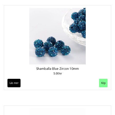
Shamballa Blue Zircon 10mm
5.00 kr
Läs mer
Köp