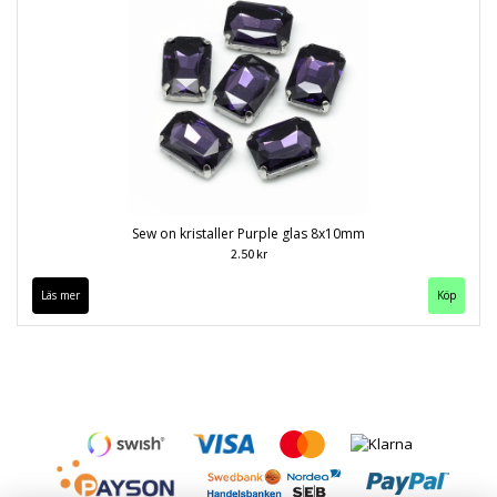
Sew on kristaller Purple glas 8x10mm
2.50 kr
Läs mer
Köp