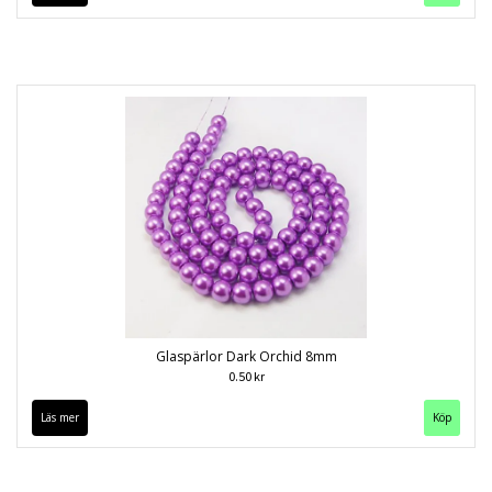
Glaspärlor Dark Orchid 8mm
0.50 kr
Läs mer
Köp