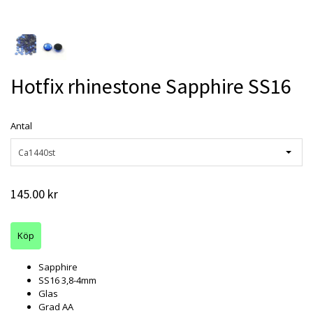
Hotfix rhinestone Sapphire SS16
Antal
Ca1440st
145.00 kr
Sapphire
SS16 3,8-4mm
Glas
Grad AA